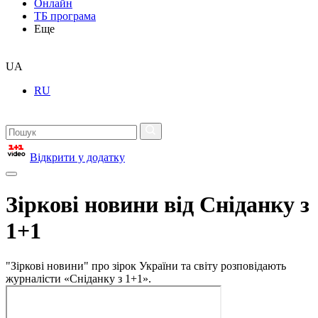
Онлайн
ТБ програма
Еще
UA
RU
Відкрити у додатку
Зіркові новини від Сніданку з
1+1
"Зіркові новини" про зірок України та світу розповідають
журналісти «Сніданку з 1+1».