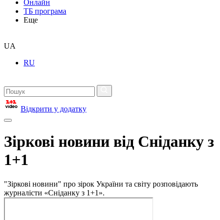
Онлайн
ТБ програма
Еще
UA
RU
Відкрити у додатку
Зіркові новини від Сніданку з
1+1
"Зіркові новини" про зірок України та світу розповідають
журналісти «Сніданку з 1+1».