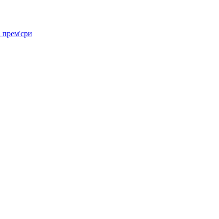
 прем'єри