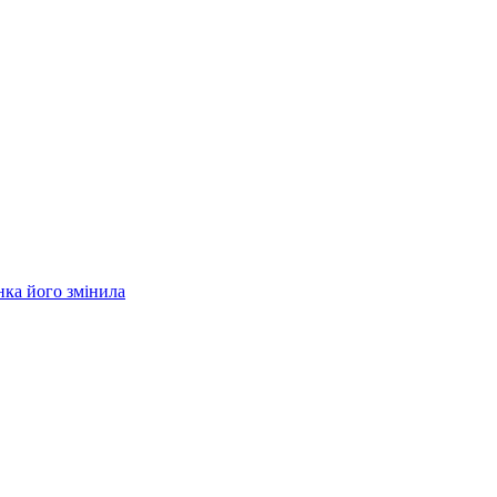
нка його змінила