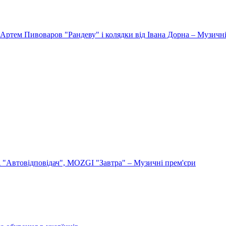
Артем Пивоваров "Рандеву" і колядки від Івана Дорна – Музичні
"Автовідповідач", MOZGI "Завтра" – Музичні прем'єри