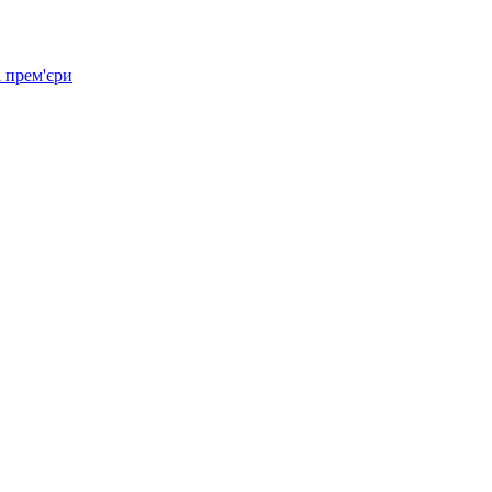
 прем'єри