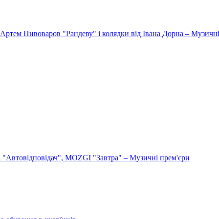
Артем Пивоваров "Рандеву" і колядки від Івана Дорна – Музичні
"Автовідповідач", MOZGI "Завтра" – Музичні прем'єри