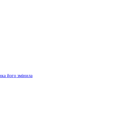
нка його змінила