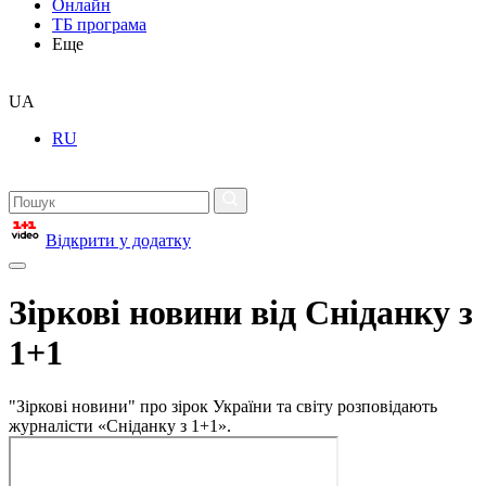
Онлайн
ТБ програма
Еще
UA
RU
Відкрити у додатку
Зіркові новини від Сніданку з
1+1
"Зіркові новини" про зірок України та світу розповідають
журналісти «Сніданку з 1+1».