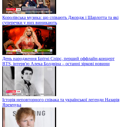
Королівська музика: що співають Джордж і Шарлотта та які
суперечки у них виникають
День народження Брітні Спірс, перший оффлайн-концерт
BTS, інтерв'ю Алека Болдвіна – останні зіркові новини
Історія неповторного співака та української легенди Назарія
Яремчука