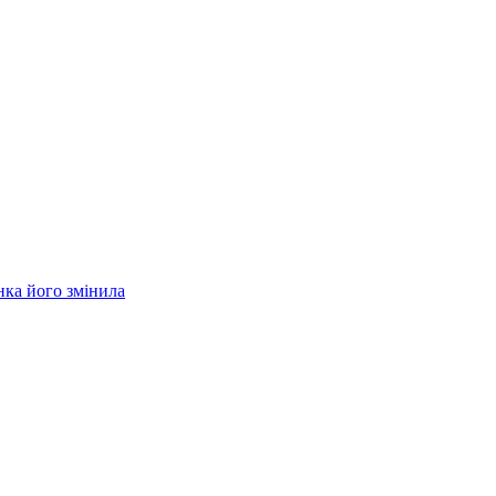
нка його змінила