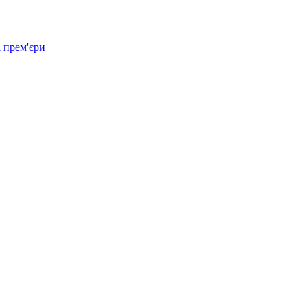
 прем'єри