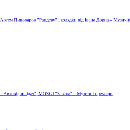
Артем Пивоваров "Рандеву" і колядки від Івана Дорна – Музичні
"Автовідповідач", MOZGI "Завтра" – Музичні прем'єри