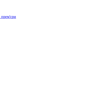
 прем'єри