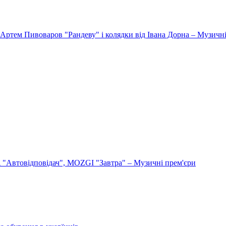
Артем Пивоваров "Рандеву" і колядки від Івана Дорна – Музичні
"Автовідповідач", MOZGI "Завтра" – Музичні прем'єри