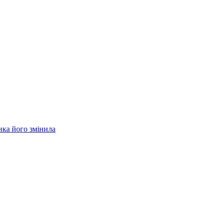
нка його змінила