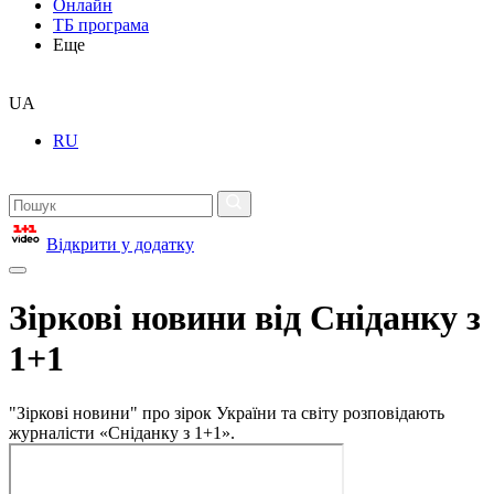
Онлайн
ТБ програма
Еще
UA
RU
Відкрити у додатку
Зіркові новини від Сніданку з
1+1
"Зіркові новини" про зірок України та світу розповідають
журналісти «Сніданку з 1+1».