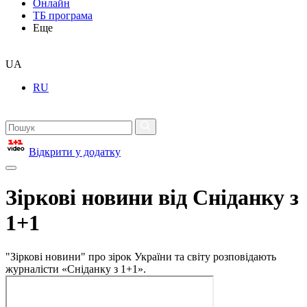
Онлайн
ТБ програма
Еще
UA
RU
Відкрити у додатку
Зіркові новини від Сніданку з
1+1
"Зіркові новини" про зірок України та світу розповідають
журналісти «Сніданку з 1+1».