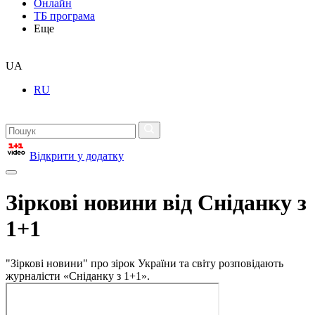
Онлайн
ТБ програма
Еще
UA
RU
Відкрити у додатку
Зіркові новини від Сніданку з
1+1
"Зіркові новини" про зірок України та світу розповідають
журналісти «Сніданку з 1+1».