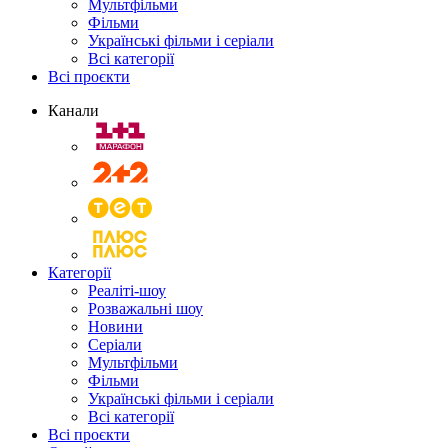
Мультфільми
Фільми
Українські фільми і серіали
Всі категорії
Всі проєкти
Канали
Категорії
Реаліті-шоу
Розважальні шоу
Новини
Серіали
Мультфільми
Фільми
Українські фільми і серіали
Всі категорії
Всі проєкти