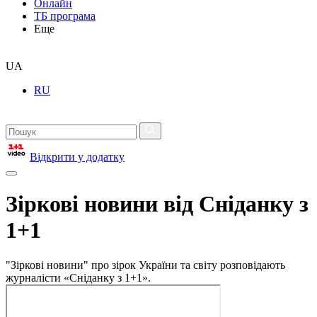
Онлайн
ТБ програма
Еще
UA
RU
Відкрити у додатку
Зіркові новини від Сніданку з
1+1
"Зіркові новини" про зірок України та світу розповідають
журналісти «Сніданку з 1+1».