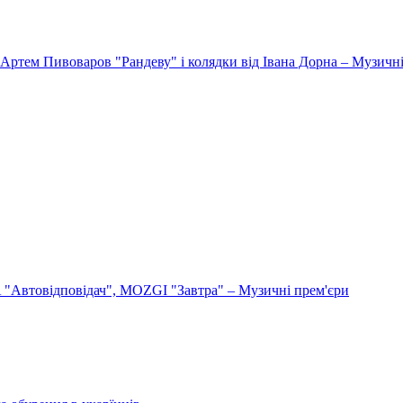
Артем Пивоваров "Рандеву" і колядки від Івана Дорна – Музичні
"Автовідповідач", MOZGI "Завтра" – Музичні прем'єри