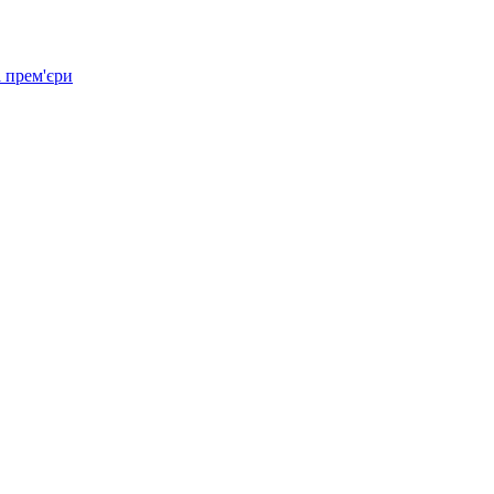
 прем'єри