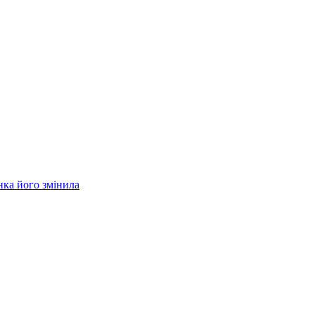
нка його змінила