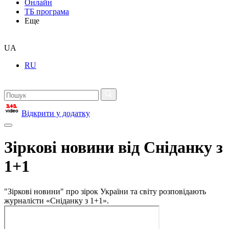
Онлайн
ТБ програма
Еще
UA
RU
Відкрити у додатку
Зіркові новини від Сніданку з
1+1
"Зіркові новини" про зірок України та світу розповідають
журналісти «Сніданку з 1+1».