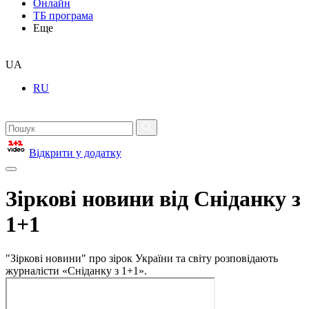
Онлайн
ТБ програма
Еще
UA
RU
Відкрити у додатку
Зіркові новини від Сніданку з
1+1
"Зіркові новини" про зірок України та світу розповідають
журналісти «Сніданку з 1+1».