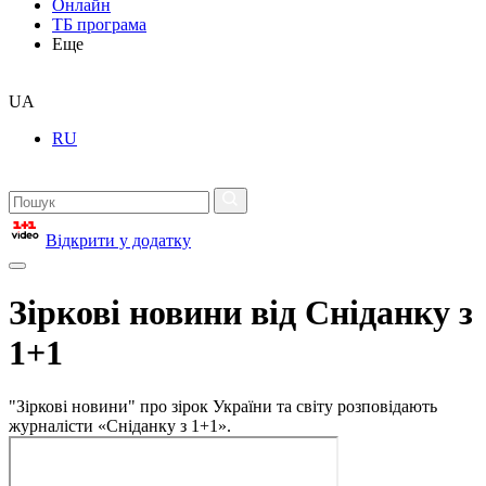
Онлайн
ТБ програма
Еще
UA
RU
Відкрити у додатку
Зіркові новини від Сніданку з
1+1
"Зіркові новини" про зірок України та світу розповідають
журналісти «Сніданку з 1+1».