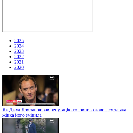
2025
2024
2023
2022
2021
2020
Як Джуд Лоу завоював репутацію головного ловеласу та яка
жінка його змінила