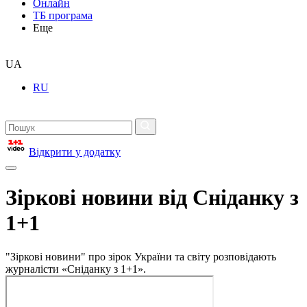
Онлайн
ТБ програма
Еще
UA
RU
Відкрити у додатку
Зіркові новини від Сніданку з
1+1
"Зіркові новини" про зірок України та світу розповідають
журналісти «Сніданку з 1+1».