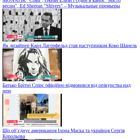
MONATIK "Сова", Океан Ельзи і Один в каноє "Місто
весни", Ed Sheeran "Shivers" – Музыкальные премьеры
Як дизайнер Карл Лагерфельд став наступником Коко Шанель
Батько Брітні Спірс офіційно відмовився від опікунства над
нею
Що об’єднує американця Ілона Маска та українця Сергія
Корольова