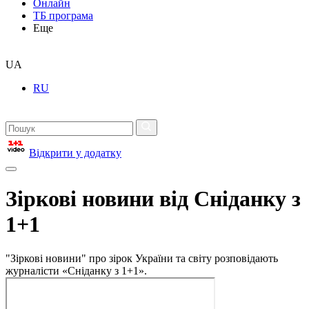
Онлайн
ТБ програма
Еще
UA
RU
Відкрити у додатку
Зіркові новини від Сніданку з
1+1
"Зіркові новини" про зірок України та світу розповідають
журналісти «Сніданку з 1+1».