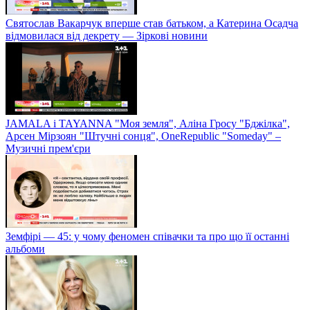
Святослав Вакарчук вперше став батьком, а Катерина Осадча
відмовилася від декрету — Зіркові новини
JAMALA і TAYANNA "Моя земля", Аліна Гросу "Бджілка",
Арсен Мірзоян "Штучні сонця", OneRepublic "Someday" –
Музичні прем'єри
Земфірі — 45: у чому феномен співачки та про що її останні