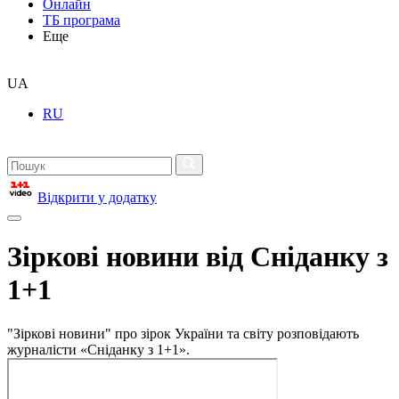
Онлайн
ТБ програма
Еще
UA
RU
Відкрити у додатку
Зіркові новини від Сніданку з
1+1
"Зіркові новини" про зірок України та світу розповідають
журналісти «Сніданку з 1+1».