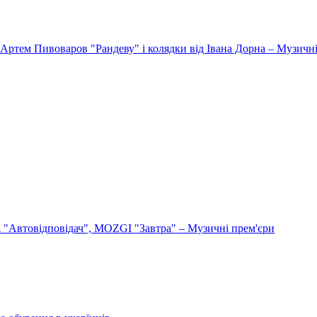
Артем Пивоваров "Рандеву" і колядки від Івана Дорна – Музичні
"Автовідповідач", MOZGI "Завтра" – Музичні прем'єри