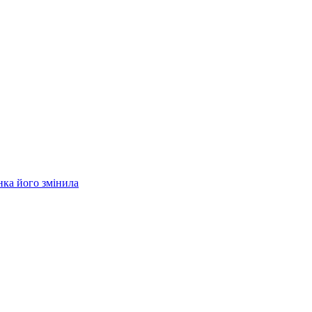
нка його змінила