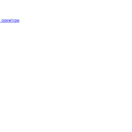
 прем'єри