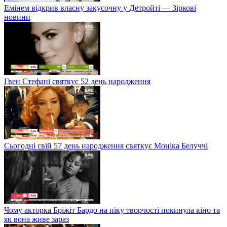
Емінем відкрив власну закусочну у Детройті — Зіркові
новини
Гвен Стефані святкує 52 день народження
Сьогодні свій 57 день народження святкує Моніка Белуччі
Чому акторка Бріжіт Бардо на піку творчості покинула кіно та
як вона живе зараз