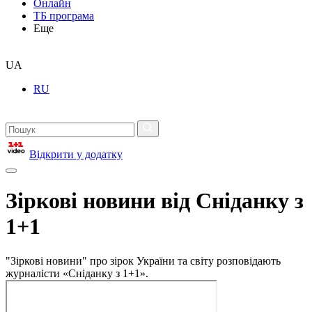
Онлайн
ТБ програма
Еще
UA
RU
Відкрити у додатку
Зіркові новини від Сніданку з
1+1
"Зіркові новини" про зірок України та світу розповідають
журналісти «Сніданку з 1+1».