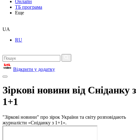
Онлайн
ТБ програма
Еще
UA
RU
Відкрити у додатку
Зіркові новини від Сніданку з
1+1
"Зіркові новини" про зірок України та світу розповідають
журналісти «Сніданку з 1+1».