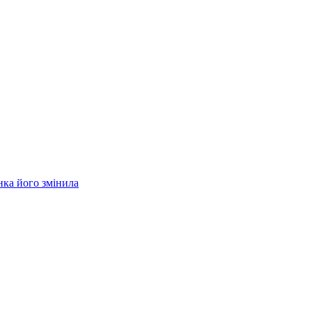
нка його змінила