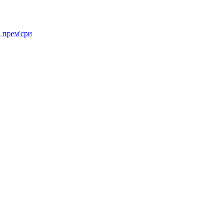
 прем'єри