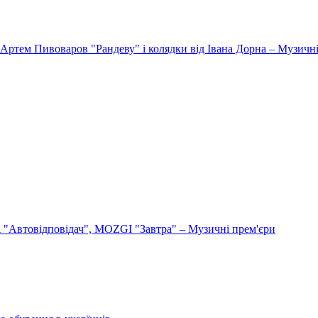
Артем Пивоваров "Рандеву" і колядки від Івана Дорна – Музичні
"Автовідповідач", MOZGI "Завтра" – Музичні прем'єри