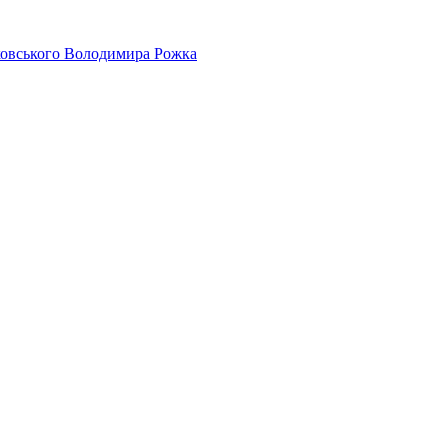
айковського Володимира Рожка