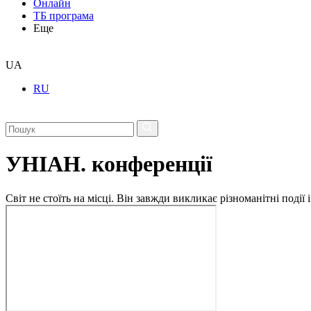
Онлайн
ТБ програма
Еще
UA
RU
УНІАН. конференції
Світ не стоїть на місці. Він завжди викликає різноманітні под