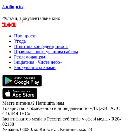
5 кіборгів
Фільми, Документальне кіно
Про проєкт
Угода
Політика конфіденційності
Правила користуванням сайтом
Рекламодавцям
Ініціатива «Чисте небо»
Блокування реклами
Маєте питання? Напишіть нам
Товариство з обмеженою відповідальністю «ДІДЖИТАЛС
СОЛЮШНС»
Ідентифікатор медіа в Реєстрі суб’єктів у сфері медіа - R20-
02188
Україна, 04080, м. Київ, вул. Кирилівська, 23