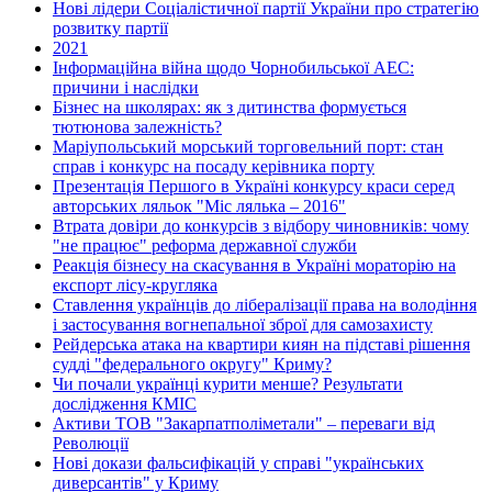
Нові лідери Соціалістичної партії України про стратегію
розвитку партії
2021
Інформаційна війна щодо Чорнобильської АЕС:
причини і наслідки
Бізнес на школярах: як з дитинства формується
тютюнова залежність?
Маріупольський морський торговельний порт: стан
справ і конкурс на посаду керівника порту
Презентація Першого в Україні конкурсу краси серед
авторських ляльок "Міс лялька – 2016"
Втрата довіри до конкурсів з відбору чиновників: чому
"не працює" реформа державної служби
Реакція бізнесу на скасування в Україні мораторію на
експорт лісу-кругляка
Ставлення українців до лібералізації права на володіння
і застосування вогнепальної зброї для самозахисту
Рейдерська атака на квартири киян на підставі рішення
судді "федерального округу" Криму?
Чи почали українці курити менше? Результати
дослідження КМІС
Активи ТОВ "Закарпатполіметали" – переваги від
Революції
Нові докази фальсифікацій у справі "українських
диверсантів" у Криму