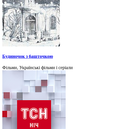
Будиночок з башточкою
Фільми, Українські фільми і серіали