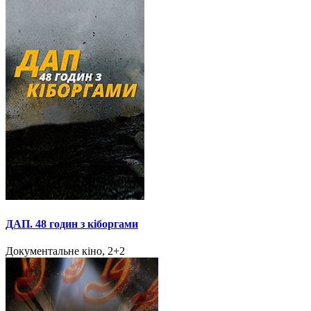
ДАП. 48 годин з кіборгами
Документальне кіно, 2+2