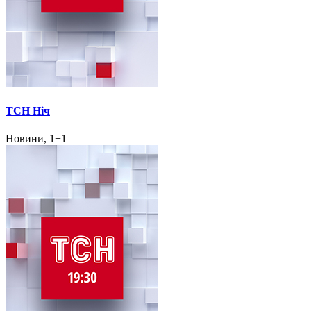
ТСН Ніч
Новини, 1+1