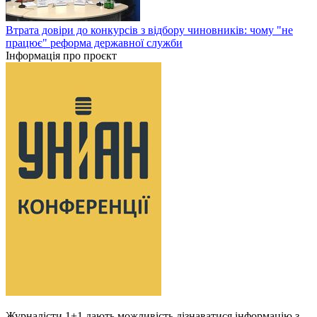
Втрата довіри до конкурсів з відбору чиновників: чому "не
працює" реформа державної служби
Інформація про проєкт
Журналісти 1+1 дають можливість дізнаватися інформацію з