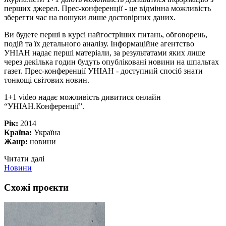
перших джерел. Прес-конференції - це відмінна можливість
зберегти час на пошуки лише достовірних даних.
Ви будете перші в курсі найгостріших питань, обговорень,
подій та їх детального аналізу. Інформаційне агентство
УНІАН надає перші матеріали, за результатами яких лише
через декілька годин будуть опубліковані новини на шпальтах
газет. Прес-конференції УНІАН - доступний спосіб знати
тонкощі світових новин.
1+1 video надає можливість дивитися онлайн
“УНІАН.Конференції”.
Рік:
2014
Країна:
Україна
Жанр:
новини
Читати далі
Новини
Схожі проєкти