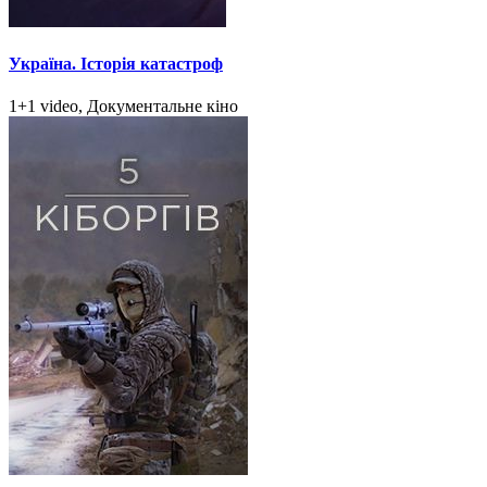
Україна. Історія катастроф
1+1 video, Документальне кіно