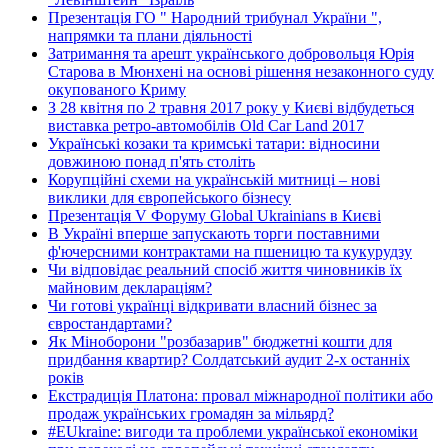
Презентація ГО " Народний трибунал України ",
напрямки та плани діяльності
Затримання та арешт українського добровольця Юрія
Старова в Мюнхені на основі рішення незаконного суду
окупованого Криму
З 28 квітня по 2 травня 2017 року у Києві відбудеться
виставка ретро-автомобілів Old Car Land 2017
Українські козаки та кримські татари: відносини
довжиною понад п'ять століть
Корупційні схеми на українській митниці – нові
виклики для європейського бізнесу
Презентація V Форуму Global Ukrainians в Києві
В Україні вперше запускають торги поставними
ф'ючерсними контрактами на пшеницю та кукурудзу
Чи відповідає реальний спосіб життя чиновників їх
майновим деклараціям?
Чи готові українці відкривати власний бізнес за
євростандартами?
Як Міноборони "розбазарив" бюджетні кошти для
придбання квартир? Солдатський аудит 2-х останніх
років
Екстрадиція Платона: провал міжнародної політики або
продаж українських громадян за мільярд?
#EUkraine: вигоди та проблеми української економіки