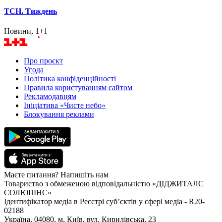
ТСН. Тиждень
Новини, 1+1
Про проєкт
Угода
Політика конфіденційності
Правила користуванням сайтом
Рекламодавцям
Ініціатива «Чисте небо»
Блокування реклами
Маєте питання? Напишіть нам
Товариство з обмеженою відповідальністю «ДІДЖИТАЛС
СОЛЮШНС»
Ідентифікатор медіа в Реєстрі суб’єктів у сфері медіа - R20-
02188
Україна, 04080, м. Київ, вул. Кирилівська, 23