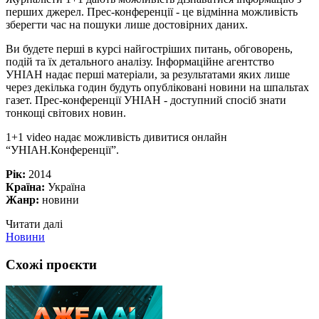
перших джерел. Прес-конференції - це відмінна можливість
зберегти час на пошуки лише достовірних даних.
Ви будете перші в курсі найгостріших питань, обговорень,
подій та їх детального аналізу. Інформаційне агентство
УНІАН надає перші матеріали, за результатами яких лише
через декілька годин будуть опубліковані новини на шпальтах
газет. Прес-конференції УНІАН - доступний спосіб знати
тонкощі світових новин.
1+1 video надає можливість дивитися онлайн
“УНІАН.Конференції”.
Рік:
2014
Країна:
Україна
Жанр:
новини
Читати далі
Новини
Схожі проєкти