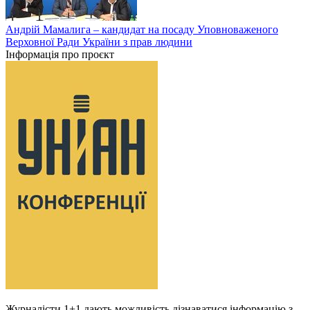
Андрій Мамалига – кандидат на посаду Уповноваженого
Верховної Ради України з прав людини
Інформація про проєкт
Журналісти 1+1 дають можливість дізнаватися інформацію з