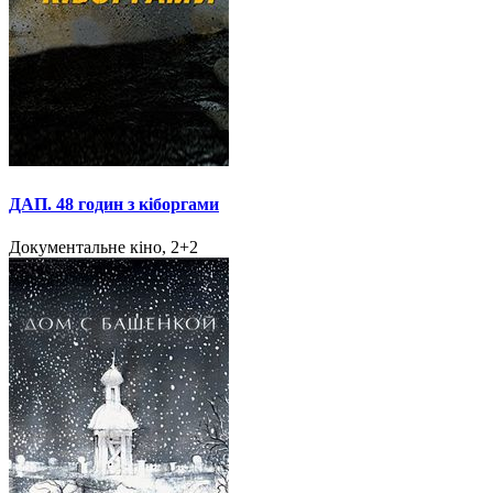
ДАП. 48 годин з кіборгами
Документальне кіно, 2+2