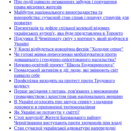
Про події навколо незаконних забудов і порушення
права місцевих жителів
Майбутнє національного виноградарства та
виноробства: сучасний стан справ і пошуку стимулів для
розвитку
Презентація та дефіле спільної колекції відомих
українських кутюр'є, яка буде представлена в Торонто
Підсумки ІІ Чемпіонату світу з хортингу, який відбувся в
Україні
У Києві відбудеться новорічна феєрія "Холодне серце"
Чи готові жінки-переселенки мобілізуватися проти
домашнього і гендерно-орієнтованого насильства?
Науково-освітній проект "Школа Ендокринолога"
Громадський активізм в дії: люди, які змінюють світ
навколо себе
Профспілки виходять на протест проти Трудового
кодексу
Перше засідання з питань, пов'язаних з множинним
громадянством і захистом прав національних меншин
В Україні оголосять про запуск сервісу з надання
допомоги в припиненні тютюнопаління
Як Україні не потонути у смітті?
Стоп корупції! Жителі Бахмацького району
Чернігівщини виступають проти злочинців при владі
Стан сучасної української адвокатури напередодні