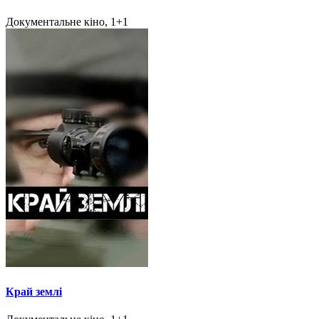
Документальне кіно, 1+1
Край землі