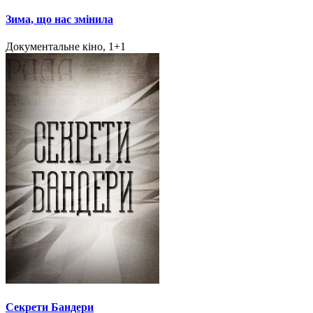
Зима, що нас змінила
Документальне кіно, 1+1
Секрети Бандери