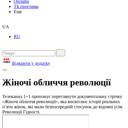
Онлайн
ТБ програма
Еще
UA
RU
Відкрити у додатку
Жіночі обличчя революції
Телеканал 1+1 пропонує переглянути документальну стрічку
«Жіночі обличчя революції», яка висвітлює історії реальних
п’яти жінок, які мали безпосередній стосунок до відомої усім
Революції Гідності.