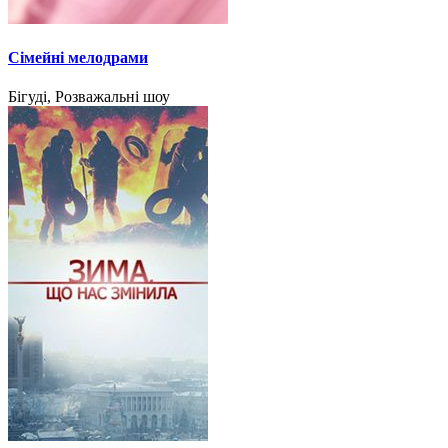
Сімейні мелодрами
Бігуді, Розважальні шоу