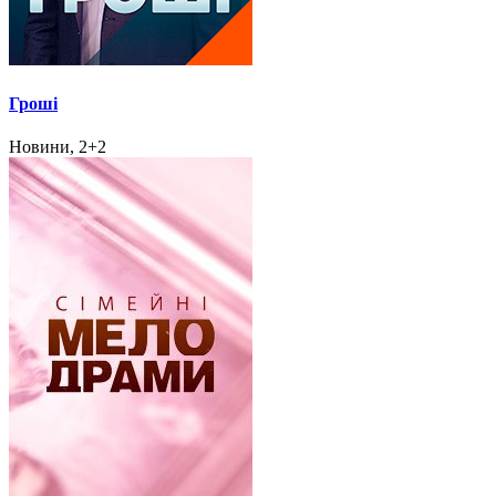
Гроші
Новини, 2+2