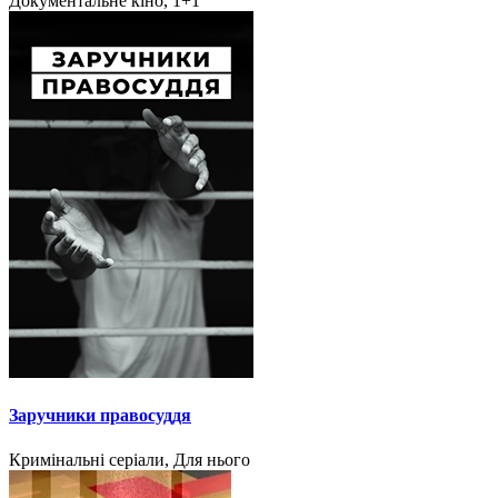
Документальне кіно, 1+1
Заручники правосуддя
Кримінальні серіали, Для нього