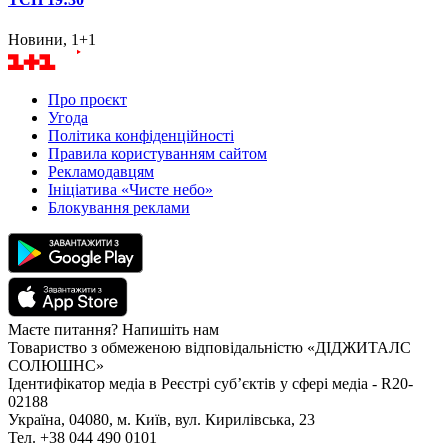
Новини, 1+1
Про проєкт
Угода
Політика конфіденційності
Правила користуванням сайтом
Рекламодавцям
Ініціатива «Чисте небо»
Блокування реклами
Маєте питання? Напишіть нам
Товариство з обмеженою відповідальністю «ДІДЖИТАЛС
СОЛЮШНС»
Ідентифікатор медіа в Реєстрі суб’єктів у сфері медіа - R20-
02188
Україна, 04080, м. Київ, вул. Кирилівська, 23
Тел. +38 044 490 0101