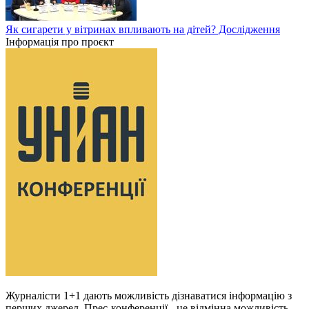
Як сигарети у вітринах впливають на дітей? Дослідження
Інформація про проєкт
Журналісти 1+1 дають можливість дізнаватися інформацію з
перших джерел. Прес-конференції - це відмінна можливість