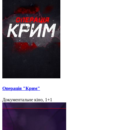
Операція "Крим"
Документальне кіно, 1+1