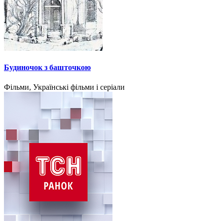
Будиночок з башточкою
Фільми, Українські фільми і серіали