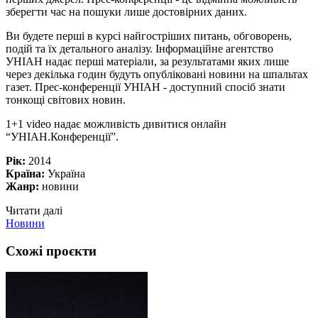
зберегти час на пошуки лише достовірних даних.
Ви будете перші в курсі найгостріших питань, обговорень,
подій та їх детального аналізу. Інформаційне агентство
УНІАН надає перші матеріали, за результатами яких лише
через декілька годин будуть опубліковані новини на шпальтах
газет. Прес-конференції УНІАН - доступний спосіб знати
тонкощі світових новин.
1+1 video надає можливість дивитися онлайн
“УНІАН.Конференції”.
Рік:
2014
Країна:
Україна
Жанр:
новини
Читати далі
Новини
Схожі проєкти