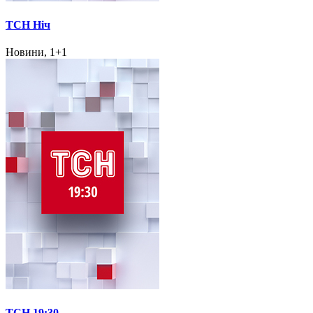
ТСН Ніч
Новини, 1+1
ТСН 19:30