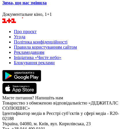
Зима, що нас змінила
Документальне кіно, 1+1
Про проєкт
Угода
Політика конфіденційності
Правила користуванням сайтом
Рекламодавцям
Ініціатива «Чисте небо»
Блокування реклами
Маєте питання? Напишіть нам
Товариство з обмеженою відповідальністю «ДІДЖИТАЛС
СОЛЮШНС»
Ідентифікатор медіа в Реєстрі суб’єктів у сфері медіа - R20-
02188
Україна, 04080, м. Київ, вул. Кирилівська, 23
Тел. +38 044 490 0101