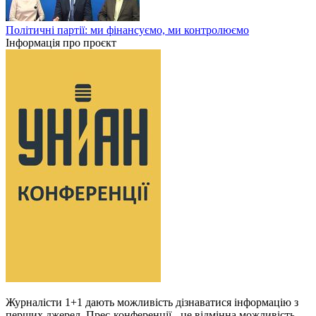
Політичні партії: ми фінансуємо, ми контролюємо
Інформація про проєкт
Журналісти 1+1 дають можливість дізнаватися інформацію з
перших джерел. Прес-конференції - це відмінна можливість