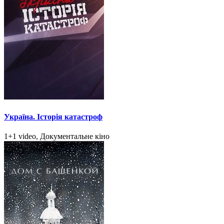
Україна. Історія катастроф
1+1 video, Документальне кіно