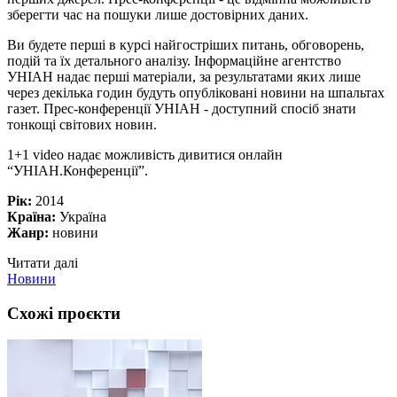
зберегти час на пошуки лише достовірних даних.
Ви будете перші в курсі найгостріших питань, обговорень,
подій та їх детального аналізу. Інформаційне агентство
УНІАН надає перші матеріали, за результатами яких лише
через декілька годин будуть опубліковані новини на шпальтах
газет. Прес-конференції УНІАН - доступний спосіб знати
тонкощі світових новин.
1+1 video надає можливість дивитися онлайн
“УНІАН.Конференції”.
Рік:
2014
Країна:
Україна
Жанр:
новини
Читати далі
Новини
Схожі проєкти