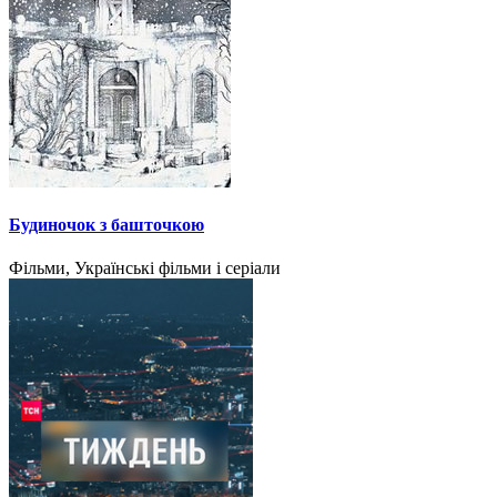
Будиночок з башточкою
Фільми, Українські фільми і серіали