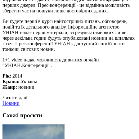
перших джерел. Прес-конференції - це відмінна можливість
зберегти час на пошуки лише достовірних даних.
Ви будете перші в курсі найгостріших питань, обговорень,
подій та їх детального аналізу. Інформаційне агентство
УНІАН надає перші матеріали, за результатами яких лише
через декілька годин будуть опубліковані новини на шпальтах
газет. Прес-конференції УНІАН - доступний спосіб знати
тонкощі світових новин.
1+1 video надає можливість дивитися онлайн
“УНІАН.Конференції”.
Рік:
2014
Країна:
Україна
Жанр:
новини
Читати далі
Новини
Схожі проєкти