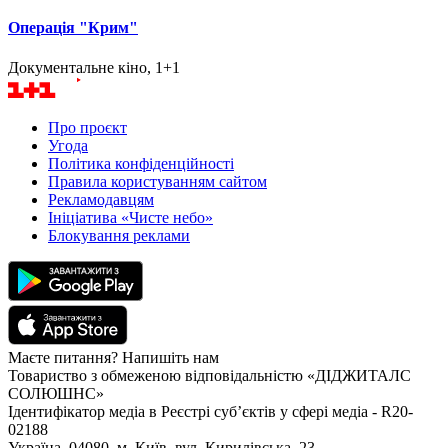
Операція "Крим"
Документальне кіно, 1+1
Про проєкт
Угода
Політика конфіденційності
Правила користуванням сайтом
Рекламодавцям
Ініціатива «Чисте небо»
Блокування реклами
Маєте питання? Напишіть нам
Товариство з обмеженою відповідальністю «ДІДЖИТАЛС
СОЛЮШНС»
Ідентифікатор медіа в Реєстрі суб’єктів у сфері медіа - R20-
02188
Україна, 04080, м. Київ, вул. Кирилівська, 23