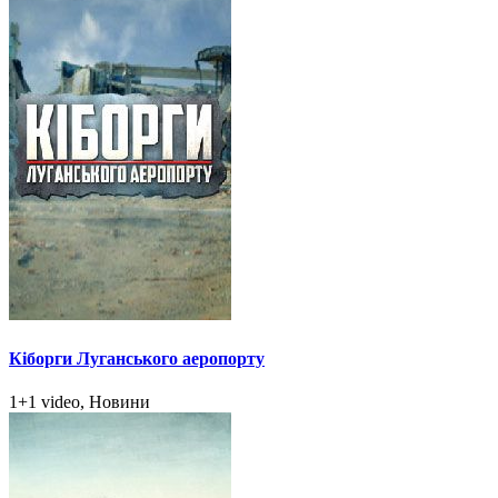
Кіборги Луганського аеропорту
1+1 video, Новини