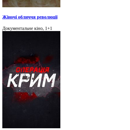
Жіночі обличчя революції
Документальне кіно, 1+1