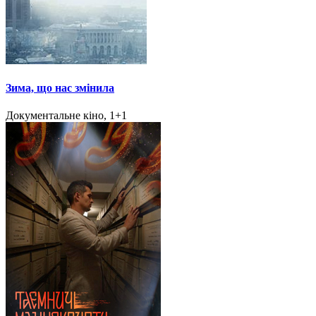
Зима, що нас змінила
Документальне кіно, 1+1