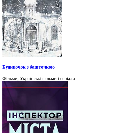
Будиночок з башточкою
Фільми, Українські фільми і серіали