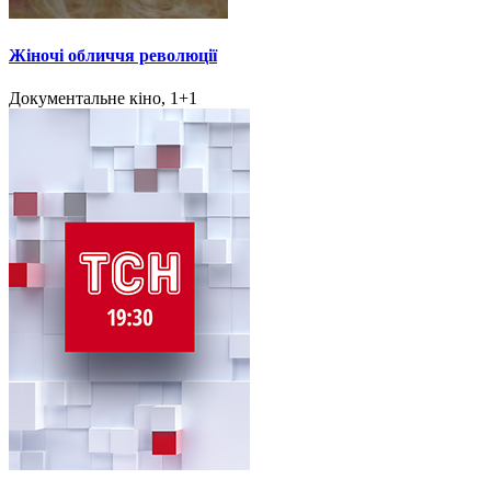
Жіночі обличчя революції
Документальне кіно, 1+1