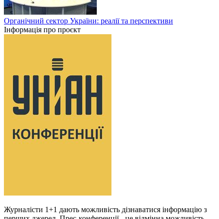
Органічний сектор України: реалії та перспективи
Інформація про проєкт
Журналісти 1+1 дають можливість дізнаватися інформацію з
перших джерел. Прес-конференції - це відмінна можливість