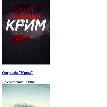
Операція "Крим"
Документальне кіно, 1+1