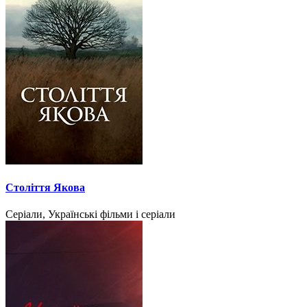
Століття Якова
Серіали, Українські фільми і серіали