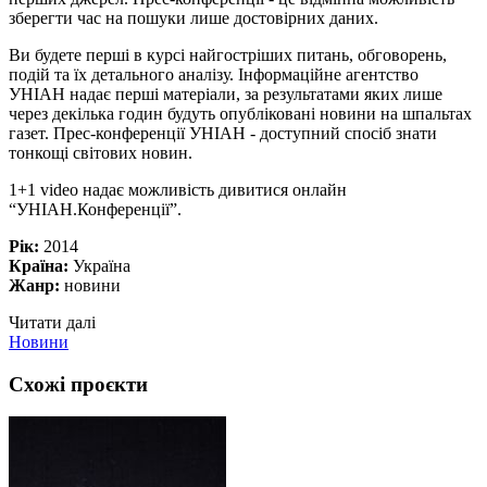
зберегти час на пошуки лише достовірних даних.
Ви будете перші в курсі найгостріших питань, обговорень,
подій та їх детального аналізу. Інформаційне агентство
УНІАН надає перші матеріали, за результатами яких лише
через декілька годин будуть опубліковані новини на шпальтах
газет. Прес-конференції УНІАН - доступний спосіб знати
тонкощі світових новин.
1+1 video надає можливість дивитися онлайн
“УНІАН.Конференції”.
Рік:
2014
Країна:
Україна
Жанр:
новини
Читати далі
Новини
Схожі проєкти