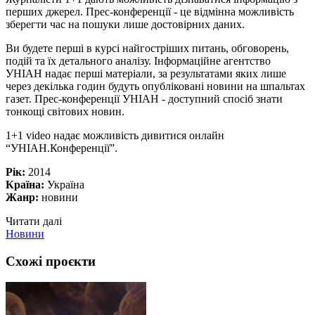
перших джерел. Прес-конференції - це відмінна можливість
зберегти час на пошуки лише достовірних даних.
Ви будете перші в курсі найгостріших питань, обговорень,
подій та їх детального аналізу. Інформаційне агентство
УНІАН надає перші матеріали, за результатами яких лише
через декілька годин будуть опубліковані новини на шпальтах
газет. Прес-конференції УНІАН - доступний спосіб знати
тонкощі світових новин.
1+1 video надає можливість дивитися онлайн
“УНІАН.Конференції”.
Рік:
2014
Країна:
Україна
Жанр:
новини
Читати далі
Новини
Схожі проєкти