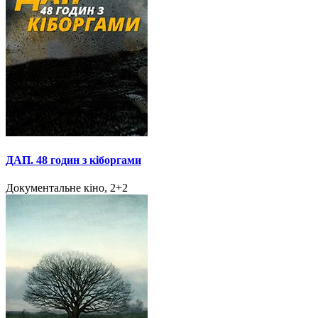
ДАП. 48 годин з кіборгами
Документальне кіно, 2+2