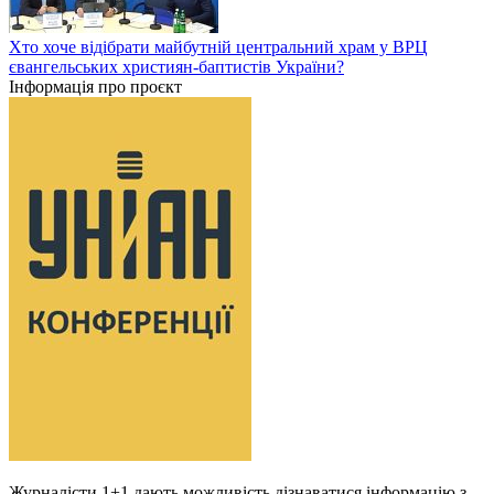
Хто хоче відібрати майбутній центральний храм у ВРЦ
євангельських християн-баптистів України?
Інформація про проєкт
Журналісти 1+1 дають можливість дізнаватися інформацію з