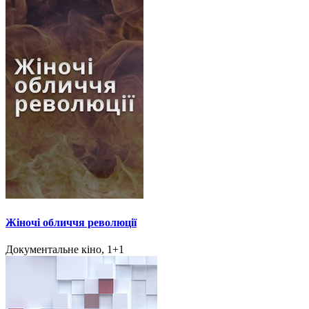
Жіночі обличчя революції
Документальне кіно, 1+1