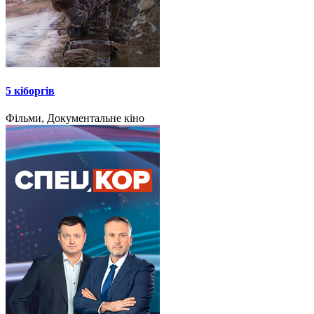
5 кіборгів
Фільми, Документальне кіно