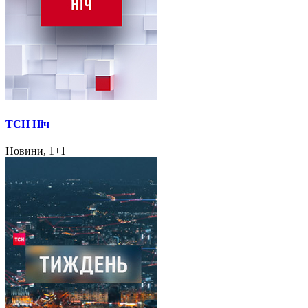
ТСН Ніч
Новини, 1+1