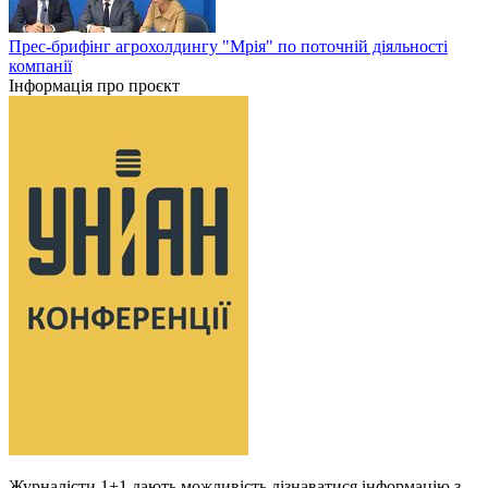
Прес-брифінг агрохолдингу "Мрія" по поточній діяльності
компанії
Інформація про проєкт
Журналісти 1+1 дають можливість дізнаватися інформацію з