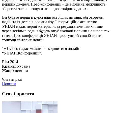
перших джерел. Прес-конференції - це відмінна можливість
зберегти час на пошуки лише достовірних даних.
Ви будете перші в курсі найгостріших питань, обговорень,
подій та їх детального аналізу. Інформаційне агентство
УНІАН надає перші матеріали, за результатами яких лише
через декілька годин будуть опубліковані новини на шпальтах
газет. Прес-конференції УНІАН - доступний спосіб знати
тонкощі світових новин.
1+1 video надає можливість дивитися онлайн
“УНІАН.Конференції”.
Рік:
2014
Країна:
Україна
Жанр:
новини
Читати далі
Новини
Схожі проєкти