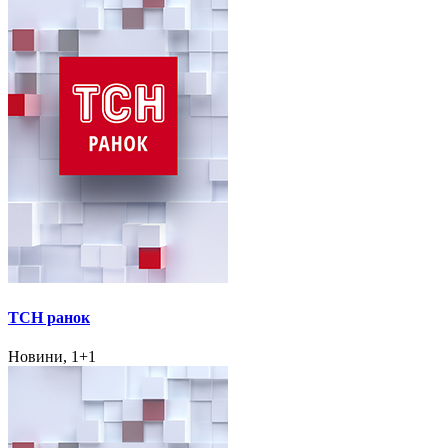
ТСН ранок
Новини, 1+1