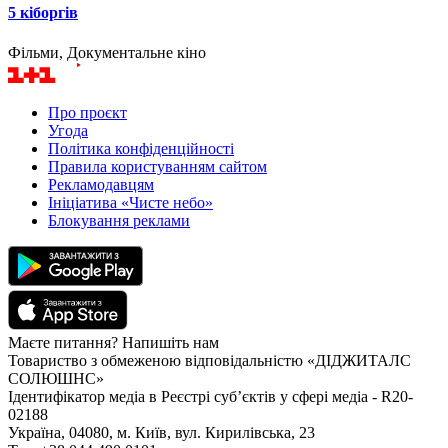
5 кіборгів
Фільми, Документальне кіно
Про проєкт
Угода
Політика конфіденційності
Правила користуванням сайтом
Рекламодавцям
Ініціатива «Чисте небо»
Блокування реклами
Маєте питання? Напишіть нам
Товариство з обмеженою відповідальністю «ДІДЖИТАЛС
СОЛЮШНС»
Ідентифікатор медіа в Реєстрі суб’єктів у сфері медіа - R20-
02188
Україна, 04080, м. Київ, вул. Кирилівська, 23