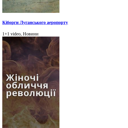
Кіборги Луганського аеропорту
1+1 video, Новини