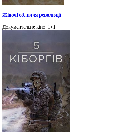
Жіночі обличчя революції
Документальне кіно, 1+1