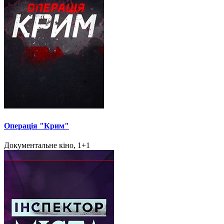
Операція "Крим"
Документальне кіно, 1+1