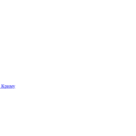
о Криму