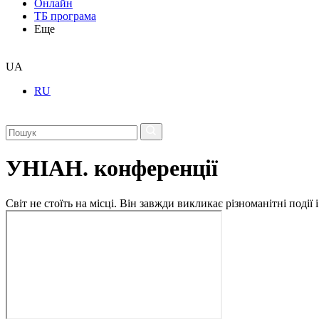
Онлайн
ТБ програма
Еще
UA
RU
УНІАН. конференції
Світ не стоїть на місці. Він завжди викликає різноманітні под