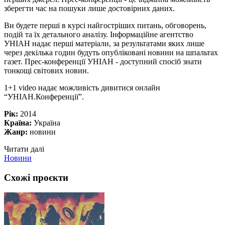
зберегти час на пошуки лише достовірних даних.
Ви будете перші в курсі найгостріших питань, обговорень,
подій та їх детального аналізу. Інформаційне агентство
УНІАН надає перші матеріали, за результатами яких лише
через декілька годин будуть опубліковані новини на шпальтах
газет. Прес-конференції УНІАН - доступний спосіб знати
тонкощі світових новин.
1+1 video надає можливість дивитися онлайн
“УНІАН.Конференції”.
Рік:
2014
Країна:
Україна
Жанр:
новини
Читати далі
Новини
Схожі проєкти