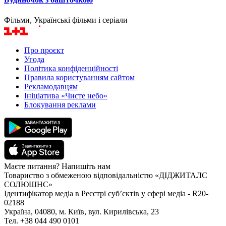
Фільми, Українські фільми і серіали
Про проєкт
Угода
Політика конфіденційності
Правила користуванням сайтом
Рекламодавцям
Ініціатива «Чисте небо»
Блокування реклами
Маєте питання? Напишіть нам
Товариство з обмеженою відповідальністю «ДІДЖИТАЛС
СОЛЮШНС»
Ідентифікатор медіа в Реєстрі суб’єктів у сфері медіа - R20-
02188
Україна, 04080, м. Київ, вул. Кирилівська, 23
Тел. +38 044 490 0101