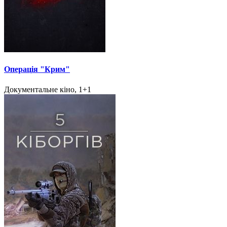
Операція "Крим"
Документальне кіно, 1+1