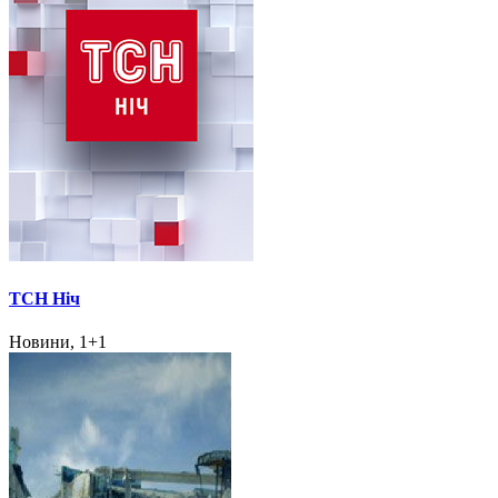
ТСН Ніч
Новини, 1+1