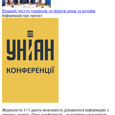
Вільний доступ українців до берегів річок та водойм
Інформація про проєкт
Журналісти 1+1 дають можливість дізнаватися інформацію з
перших джерел. Прес-конференції - це відмінна можливість