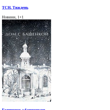
ТСН. Тиждень
Новини, 1+1
Будиночок з башточкою