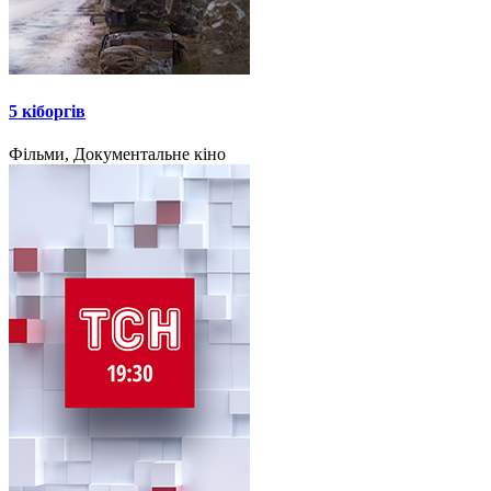
5 кіборгів
Фільми, Документальне кіно