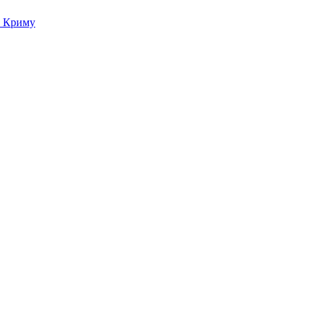
о Криму