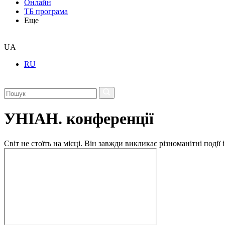
Онлайн
ТБ програма
Еще
UA
RU
УНІАН. конференції
Світ не стоїть на місці. Він завжди викликає різноманітні под