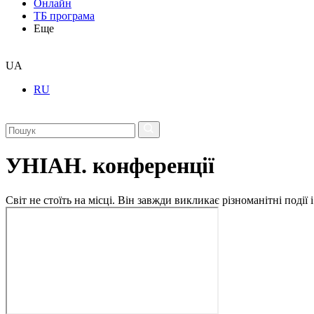
Онлайн
ТБ програма
Еще
UA
RU
УНІАН. конференції
Світ не стоїть на місці. Він завжди викликає різноманітні под