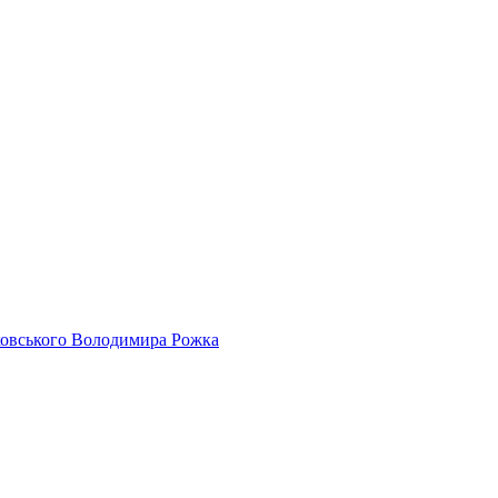
айковського Володимира Рожка