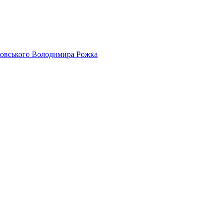
айковського Володимира Рожка