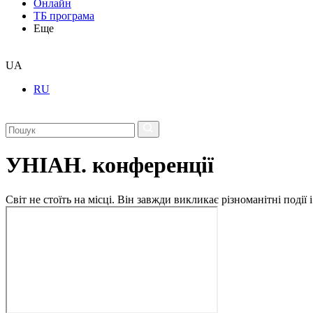
Онлайн
ТБ програма
Еще
UA
RU
УНІАН. конференції
Світ не стоїть на місці. Він завжди викликає різноманітні под