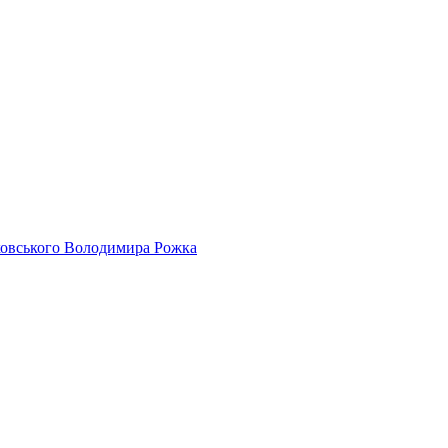
айковського Володимира Рожка