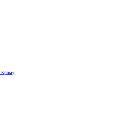
о Криму