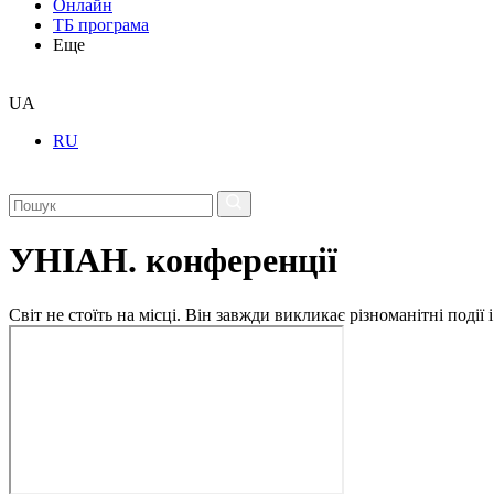
Онлайн
ТБ програма
Еще
UA
RU
УНІАН. конференції
Світ не стоїть на місці. Він завжди викликає різноманітні под