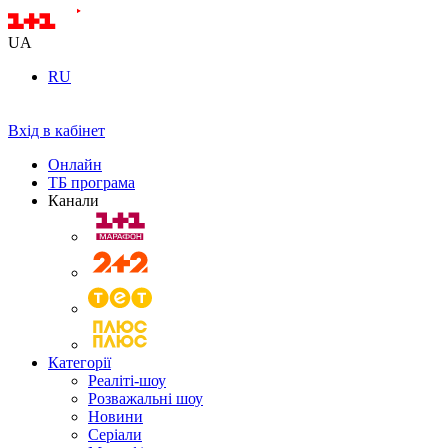
UA
RU
Вхід в кабінет
Онлайн
ТБ програма
Канали
Категорії
Реаліті-шоу
Розважальні шоу
Новини
Серіали