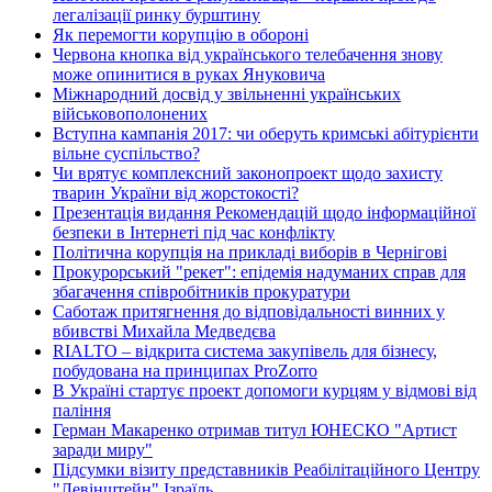
легалізації ринку бурштину
Як перемогти корупцію в обороні
Червона кнопка від українського телебачення знову
може опинитися в руках Януковича
Міжнародний досвід у звільненні українських
військовополонених
Вступна кампанія 2017: чи оберуть кримські абітурієнти
вільне суспільство?
Чи врятує комплексний законопроект щодо захисту
тварин України від жорстокості?
Презентація видання Рекомендацій щодо інформаційної
безпеки в Інтернеті під час конфлікту
Політична корупція на прикладі виборів в Чернігові
Прокурорський "рекет": епідемія надуманих справ для
збагачення співробітників прокуратури
Саботаж притягнення до відповідальності винних у
вбивстві Михайла Медведєва
RIALTO – відкрита система закупівель для бізнесу,
побудована на принципах ProZorro
В Україні стартує проект допомоги курцям у відмові від
паління
Герман Макаренко отримав титул ЮНЕСКО "Артист
заради миру"
Підсумки візиту представників Реабілітаційного Центру
"Левінштейн" Ізраїль