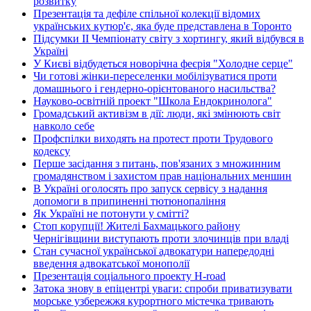
розвитку
Презентація та дефіле спільної колекції відомих
українських кутюр'є, яка буде представлена в Торонто
Підсумки ІІ Чемпіонату світу з хортингу, який відбувся в
Україні
У Києві відбудеться новорічна феєрія "Холодне серце"
Чи готові жінки-переселенки мобілізуватися проти
домашнього і гендерно-орієнтованого насильства?
Науково-освітній проект "Школа Ендокринолога"
Громадський активізм в дії: люди, які змінюють світ
навколо себе
Профспілки виходять на протест проти Трудового
кодексу
Перше засідання з питань, пов'язаних з множинним
громадянством і захистом прав національних меншин
В Україні оголосять про запуск сервісу з надання
допомоги в припиненні тютюнопаління
Як Україні не потонути у смітті?
Стоп корупції! Жителі Бахмацького району
Чернігівщини виступають проти злочинців при владі
Стан сучасної української адвокатури напередодні
введення адвокатської монополії
Презентація соціального проекту H-road
Затока знову в епіцентрі уваги: спроби приватизувати
морське узбережжя курортного містечка тривають