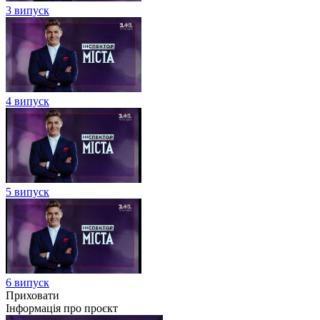
3 випуск
4 випуск
5 випуск
6 випуск
Приховати
Інформація про проєкт