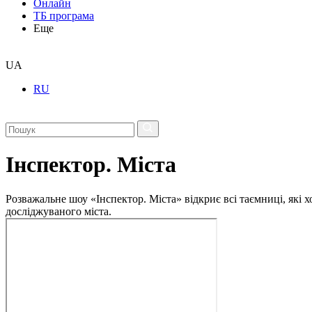
Онлайн
ТБ програма
Еще
UA
RU
Інспектор. Міста
Розважальне шоу «Інспектор. Міста» відкриє всі таємниці, які 
досліджуваного міста.