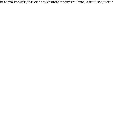
еякі міста користуються величезною популярністю, а інші змушені