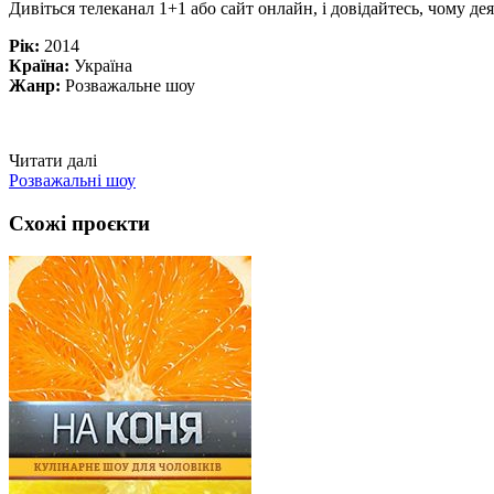
Дивіться телеканал 1+1 або сайт онлайн, і довідайтесь, чому д
Рік:
2014
Країна:
Україна
Жанр:
Розважальне шоу
Читати далі
Розважальні шоу
Схожі проєкти