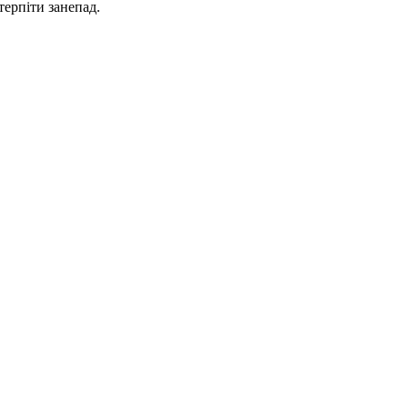
 терпіти занепад.