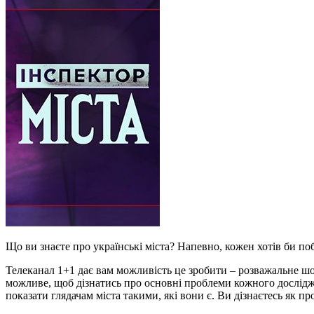
Що ви знаєте про українські міста? Напевно, кожен хотів би поб
Телеканал 1+1 дає вам можливість це зробити – розважальне шо
можливе, щоб дізнатись про основні проблеми кожного досліджува
показати глядачам міста такими, які вони є. Ви дізнаєтесь як про