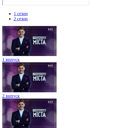
1 сезон
2 сезон
1 випуск
2 випуск