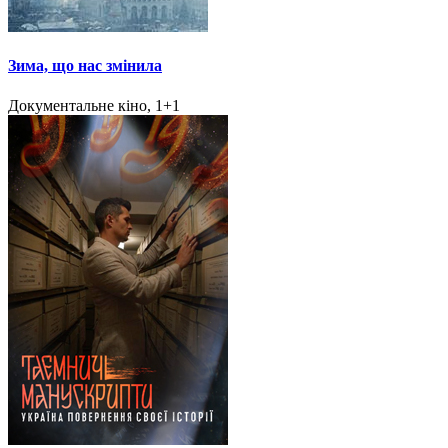
Зима, що нас змінила
Документальне кіно, 1+1