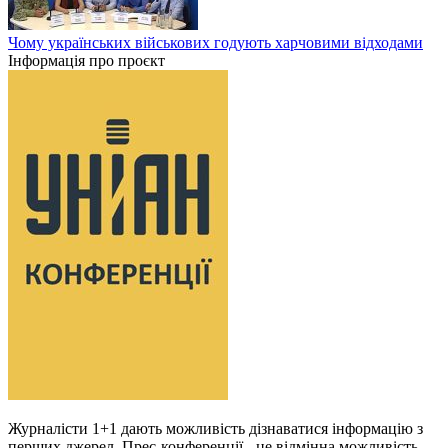
Чому українських військових годують харчовими відходами
Інформація про проєкт
Журналісти 1+1 дають можливість дізнаватися інформацію з
перших джерел. Прес-конференції - це відмінна можливість