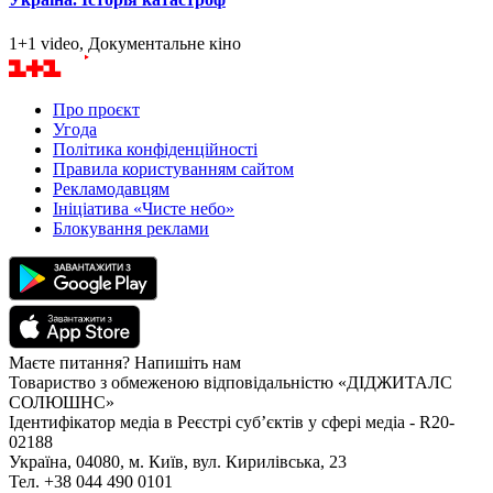
1+1 video, Документальне кіно
Про проєкт
Угода
Політика конфіденційності
Правила користуванням сайтом
Рекламодавцям
Ініціатива «Чисте небо»
Блокування реклами
Маєте питання? Напишіть нам
Товариство з обмеженою відповідальністю «ДІДЖИТАЛС
СОЛЮШНС»
Ідентифікатор медіа в Реєстрі суб’єктів у сфері медіа - R20-
02188
Україна, 04080, м. Київ, вул. Кирилівська, 23
Тел. +38 044 490 0101