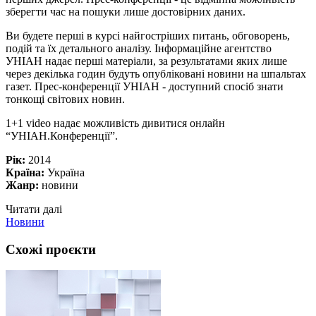
зберегти час на пошуки лише достовірних даних.
Ви будете перші в курсі найгостріших питань, обговорень,
подій та їх детального аналізу. Інформаційне агентство
УНІАН надає перші матеріали, за результатами яких лише
через декілька годин будуть опубліковані новини на шпальтах
газет. Прес-конференції УНІАН - доступний спосіб знати
тонкощі світових новин.
1+1 video надає можливість дивитися онлайн
“УНІАН.Конференції”.
Рік:
2014
Країна:
Україна
Жанр:
новини
Читати далі
Новини
Схожі проєкти