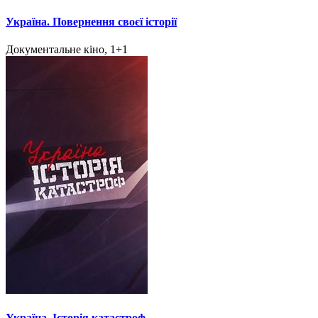
Україна. Повернення своєї історії
Документальне кіно, 1+1
Україна. Історія катастроф