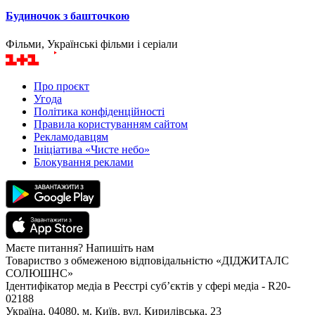
Будиночок з башточкою
Фільми, Українські фільми і серіали
Про проєкт
Угода
Політика конфіденційності
Правила користуванням сайтом
Рекламодавцям
Ініціатива «Чисте небо»
Блокування реклами
Маєте питання? Напишіть нам
Товариство з обмеженою відповідальністю «ДІДЖИТАЛС
СОЛЮШНС»
Ідентифікатор медіа в Реєстрі суб’єктів у сфері медіа - R20-
02188
Україна, 04080, м. Київ, вул. Кирилівська, 23