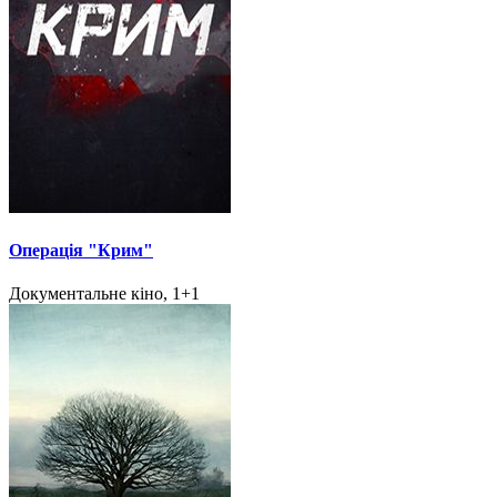
Операція "Крим"
Документальне кіно, 1+1