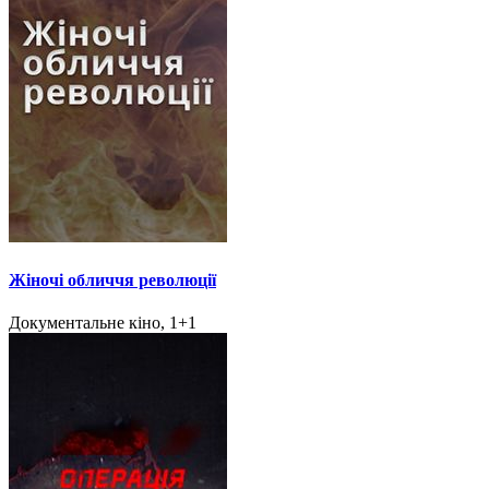
Жіночі обличчя революції
Документальне кіно, 1+1