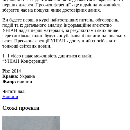
перших джерел. Прес-конференції - це відмінна можливість
зберегти час на пошуки лише достовірних даних.
Ви будете перші в курсі найгостріших питань, обговорень,
подій та їх детального аналізу. Інформаційне агентство
УНІАН надає перші матеріали, за результатами яких лише
через декілька годин будуть опубліковані новини на шпальтах
газет. Прес-конференції УНІАН - доступний спосіб знати
тонкощі світових новин.
1+1 video надає можливість дивитися онлайн
“УНІАН.Конференції”.
Рік:
2014
Країна:
Україна
Жанр:
новини
Читати далі
Новини
Схожі проєкти