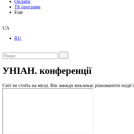
Онлайн
ТБ програма
Еще
UA
RU
УНІАН. конференції
Світ не стоїть на місці. Він завжди викликає різноманітні под