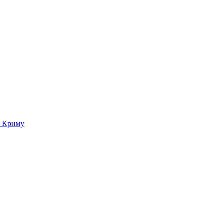
о Криму