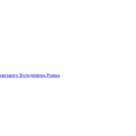
айковського Володимира Рожка