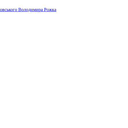
айковського Володимира Рожка