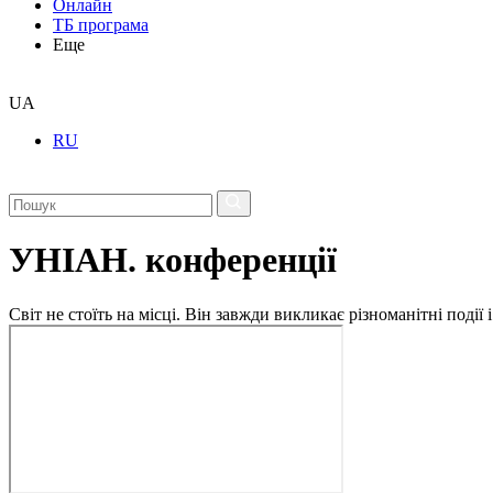
Онлайн
ТБ програма
Еще
UA
RU
УНІАН. конференції
Світ не стоїть на місці. Він завжди викликає різноманітні под