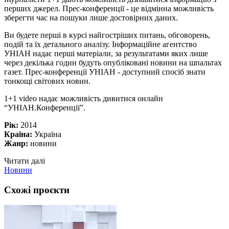
перших джерел. Прес-конференції - це відмінна можливість
зберегти час на пошуки лише достовірних даних.
Ви будете перші в курсі найгостріших питань, обговорень,
подій та їх детального аналізу. Інформаційне агентство
УНІАН надає перші матеріали, за результатами яких лише
через декілька годин будуть опубліковані новини на шпальтах
газет. Прес-конференції УНІАН - доступний спосіб знати
тонкощі світових новин.
1+1 video надає можливість дивитися онлайн
“УНІАН.Конференції”.
Рік:
2014
Країна:
Україна
Жанр:
новини
Читати далі
Новини
Схожі проєкти