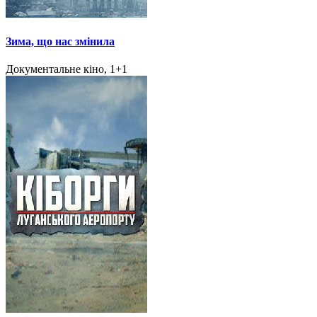
Зима, що нас змінила
Документальне кіно, 1+1