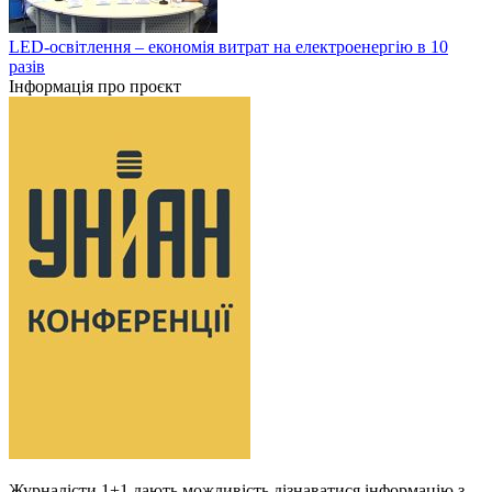
LED-освітлення – економія витрат на електроенергію в 10
разів
Інформація про проєкт
Журналісти 1+1 дають можливість дізнаватися інформацію з