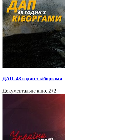
ДАП. 48 годин з кіборгами
Документальне кіно, 2+2