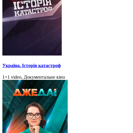
Україна. Історія катастроф
1+1 video, Документальне кіно