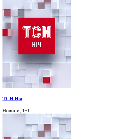
ТСН Ніч
Новини, 1+1