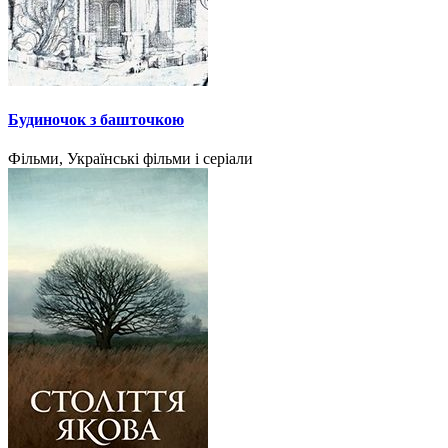
Будиночок з башточкою
Фільми, Українські фільми і серіали