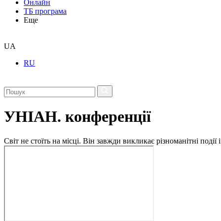
Онлайн
ТБ програма
Еще
UA
RU
УНІАН. конференції
Світ не стоїть на місці. Він завжди викликає різноманітні под