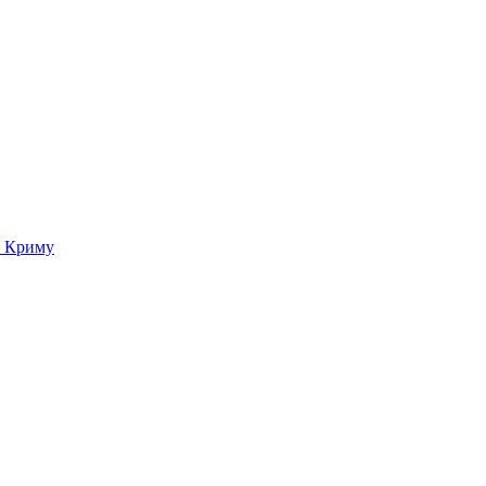
о Криму