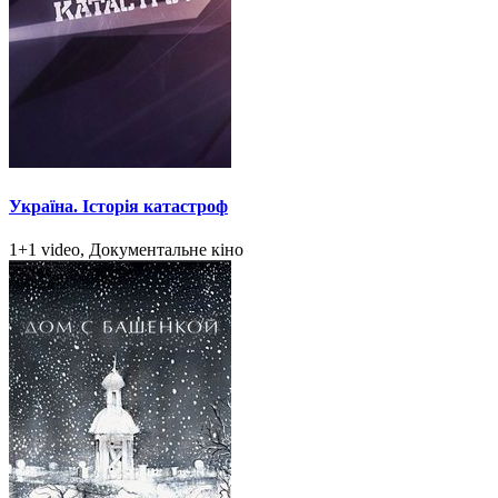
Україна. Історія катастроф
1+1 video, Документальне кіно