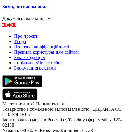
Зима, що нас змінила
Документальне кіно, 1+1
Про проєкт
Угода
Політика конфіденційності
Правила користуванням сайтом
Рекламодавцям
Ініціатива «Чисте небо»
Блокування реклами
Маєте питання? Напишіть нам
Товариство з обмеженою відповідальністю «ДІДЖИТАЛС
СОЛЮШНС»
Ідентифікатор медіа в Реєстрі суб’єктів у сфері медіа - R20-
02188
Україна, 04080, м. Київ, вул. Кирилівська, 23