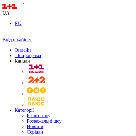
UA
RU
Вхід в кабінет
Онлайн
ТБ програма
Канали
Категорії
Реаліті-шоу
Розважальні шоу
Новини
Серіали