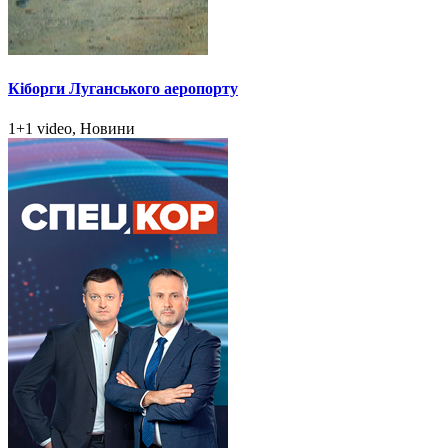
Кіборги Луганського аеропорту
1+1 video, Новини