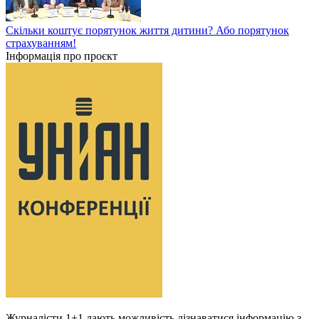
Скільки коштує порятунок життя дитини? Або порятунок
страхуванням!
Інформація про проєкт
Журналісти 1+1 дають можливість дізнаватися інформацію з