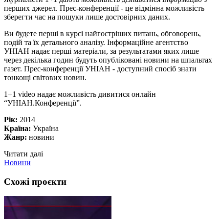
перших джерел. Прес-конференції - це відмінна можливість
зберегти час на пошуки лише достовірних даних.
Ви будете перші в курсі найгостріших питань, обговорень,
подій та їх детального аналізу. Інформаційне агентство
УНІАН надає перші матеріали, за результатами яких лише
через декілька годин будуть опубліковані новини на шпальтах
газет. Прес-конференції УНІАН - доступний спосіб знати
тонкощі світових новин.
1+1 video надає можливість дивитися онлайн
“УНІАН.Конференції”.
Рік:
2014
Країна:
Україна
Жанр:
новини
Читати далі
Новини
Схожі проєкти