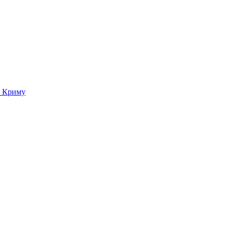
о Криму