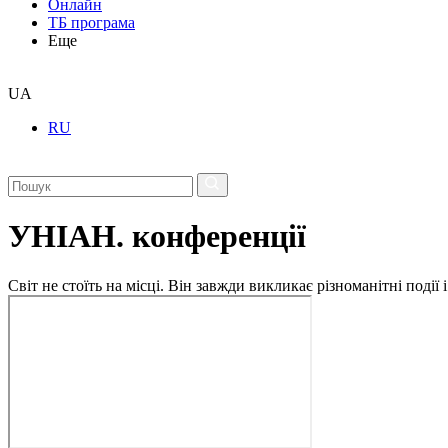
Онлайн
ТБ програма
Еще
UA
RU
УНІАН. конференції
Світ не стоїть на місці. Він завжди викликає різноманітні под