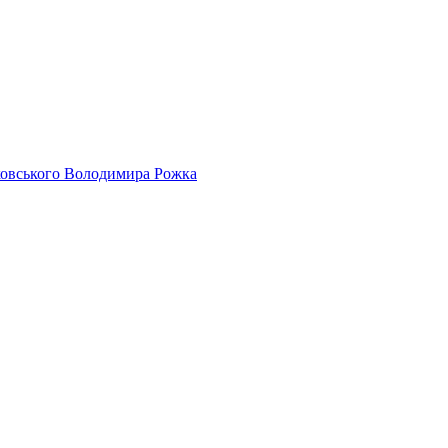
айковського Володимира Рожка